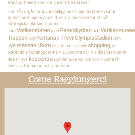
transportmedel som kör igenom hela staden.
Härifrån utgår de huvudsakliga busslinjerna i staden samt
tunnelbanelinjerna A och B, som är idealiska för att nå
strategiska platser i staden
Vatikanstaten
Peterskyrkan
Vatikanmusee
som
med
och
Trappan
Fontana
Trevi
Olympiastadion
och
di
,
, den
ya mässan i Rom
shopping
n
och, för en exklusiv
, de
berömda shoppinggatorna Via Condotti och Via del Corso, samt
köpcentra
de helt nya
som finns i Rom och som du inte får
missa vid sommar- och vinterrean.
Come Raggiungerci