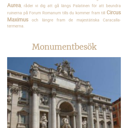
Aurea
, råder vi dig att gå längs Palatinen för att beundra
Circus
ruinerna på Forum Romanum tills du kommer fram till
Maximus
och längre fram de majestätiska Caracalla-
termerna.
Monumentbesök