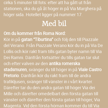
cirka 5 minuter till fots: efter att ha gått ut från
stationen, ska du gå åt höger in på Via Marghera på
höger sida. Hotellet ligger på nummer 17.
Med bil
Om du kommer från Roma Nord:
Kör in på
gatan “Tiburtina”
och följ den till Piazzale
del Verano. Från Piazzale Verano kör du in på Via De
Lollis och kör rakt fram tills gatan byter namn till Via
Dei Ramni. Därifrån fortsätter du tills gatan tar slut
och efter valven av den
antika romerska
stadsmuren
, svänger du till höger in på
Viale Castro
Pretorio
. Därifrån kör du rakt fram till de andra
trafikljusen, svänger till vänster in i vårt kvarter.
Därefter tar du den andra gatan till höger Via dei
Mille och därefter omedelbart den första gatan till
vänster och därefter den första gatan till höger, Via
Magenta. Vid den första hörnan kommer du till Via