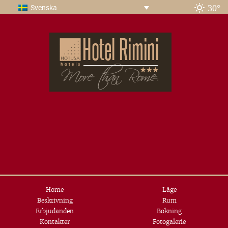
30°
Svenska
Home
Läge
Beskrivning
Rum
Erbjudanden
Bokning
Kontakter
Fotogalerie