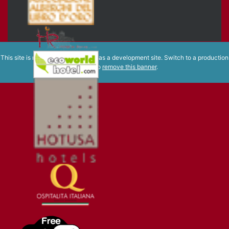
This site is registered on
wpml.org
as a development site. Switch to a production
site key to
remove this banner
.