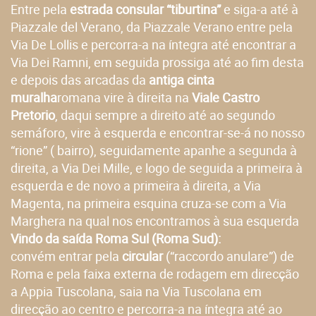
Entre pela
estrada consular “tiburtina”
e siga-a até à
Piazzale del Verano, da Piazzale Verano entre pela
Via De Lollis e percorra-a na íntegra até encontrar a
Via Dei Ramni, em seguida prossiga até ao fim desta
e depois das arcadas da
antiga cinta
muralha
romana vire à direita na
Viale Castro
Pretorio
, daqui sempre a direito até ao segundo
semáforo, vire à esquerda e encontrar-se-á no nosso
“rione” ( bairro), seguidamente apanhe a segunda à
direita, a Via Dei Mille, e logo de seguida a primeira à
esquerda e de novo a primeira à direita, a Via
Magenta, na primeira esquina cruza-se com a Via
Marghera na qual nos encontramos à sua esquerda
Vindo da saída Roma Sul (Roma Sud):
convém entrar pela
circular
(“raccordo anulare”) de
Roma e pela faixa externa de rodagem em direcção
a Appia Tuscolana, saia na Via Tuscolana em
direcção ao centro e percorra-a na íntegra até ao