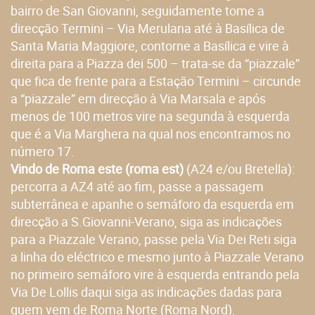
bairro de San Giovanni, seguidamente tome a
direcção Termini – Via Merulana até à Basílica de
Santa Maria Maggiore, contorne a Basílica e vire à
direita para a Piazza dei 500 – trata-se da “piazzale”
que fica de frente para a Estação Termini – circunde
a “piazzale” em direcção à Via Marsala e após
menos de 100 metros vire na segunda à esquerda
que é a Via Marghera na qual nos encontramos no
número 17.
Vindo de Roma este (roma est)
(A24 e/ou Bretella):
percorra a AZ4 até ao fim, passe a passagem
subterrânea e apanhe o semáforo da esquerda em
direcção a S.Giovanni-Verano, siga as indicações
para a Piazzale Verano, passe pela Via Dei Reti siga
a linha do eléctrico e mesmo junto à Piazzale Verano
no primeiro semáforo vire à esquerda entrando pela
Via De Lollis daqui siga as indicações dadas para
quem vem de Roma Norte (Roma Nord).