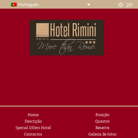
28°
Português
Home
Posição
Descrição
Quartos
Special Offers Hotel
Reserva
Contactos
Galeria de fotos