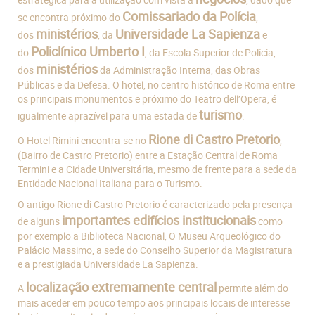
Comissariado da Polícia
se encontra próximo do
,
ministérios
Universidade La Sapienza
dos
, da
e
Policlínico Umberto I
do
, da Escola Superior de Polícia,
ministérios
dos
da Administração Interna, das Obras
Públicas e da Defesa. O hotel, no centro histórico de Roma entre
os principais monumentos e próximo do Teatro dell’Opera, é
turismo
igualmente aprazível para uma estada de
.
Rione di Castro Pretorio
O Hotel Rimini encontra-se no
,
(Bairro de Castro Pretorio) entre a Estação Central de Roma
Termini e a Cidade Universitária, mesmo de frente para a sede da
Entidade Nacional Italiana para o Turismo.
O antigo Rione di Castro Pretorio é caracterizado pela presença
importantes edifícios institucionais
de alguns
como
por exemplo a Biblioteca Nacional, O Museu Arqueológico do
Palácio Massimo, a sede do Conselho Superior da Magistratura
e a prestigiada Universidade La Sapienza.
localização extremamente central
A
permite além do
mais aceder em pouco tempo aos principais locais de interesse