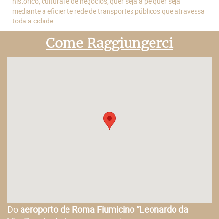
histórico, cultural e de negócios, quer seja a pé quer seja
mediante a eficiente rede de transportes públicos que atravessa
toda a cidade.
Come Raggiungerci
Do
aeroporto de Roma Fiumicino “Leonardo da