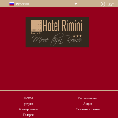
35°
Русский
Home
Расположение
услуги
Акции
бронирование
Свяжитесь с нами
Галерея