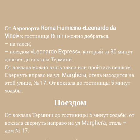
КАК К НАМ ДОЕХАТЬ
От
Аэропорта Roma Fiumicino «Leonardo da
Vinci»
к гостинице Rimini можно добраться:
– на такси;
– поездом «Leonardo Express», который за 30 минут
довезет до вокзала Термини.
От вокзала можно взять такси или пройтись пешком.
Свернуть вправо на ул. Marghera, отель находится на
этой улице, № 17. От вокзала до гостиницы 5 минут
ходьбы.
Поездом
От вокзала Термини до гостиницы 5 минут ходьбы: от
вокзала свернуть направо на ул Marghera, отель –
дом № 17.