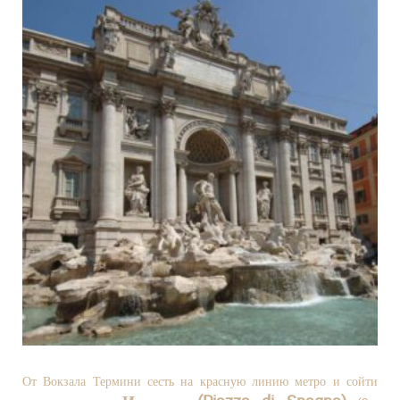
От Вокзала Термини сесть на красную линию метро и сойти