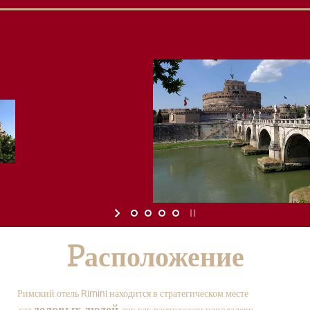
Pасположение
Римский отель Rimini находится в стратегическом месте
деловых людей
для
, так как расположен неподалеку