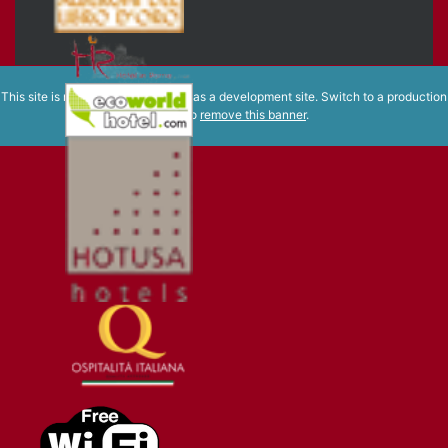
This site is registered on
wpml.org
as a development site. Switch to a production
site key to
remove this banner
.