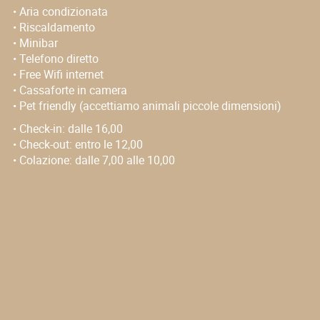
•
Aria condizionata
•
Riscaldamento
•
Minibar
•
Telefono diretto
•
Free Wifi internet
•
Cassaforte in camera
•
Pet friendly (accettiamo animali piccole dimensioni)
• Check-in:
dalle 16,00
• Check-out:
entro le 12,00
• Colazione:
dalle 7,00 alle 10,00