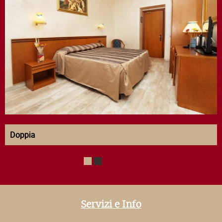
Doppia
1
2
Servizi e Info