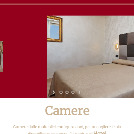
Camere
Camere dalle molteplici configurazioni, per accogliere le più
Hotel
diversificate esigenze. Gli ospiti dell’