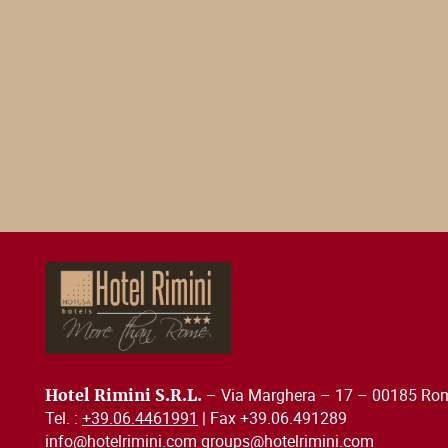
– Via Marghera – 17 – 00185 Roma
Hotel Rimini S.R.L.
Tel. :
+39.06.4461991
| Fax +39.06.491289
info@hotelrimini.com groups@hotelrimini.com