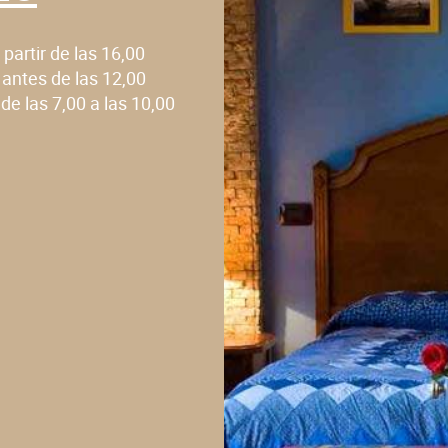
 partir de las 16,00
:
antes de las 12,00
:
de las 7,00 a las 10,00