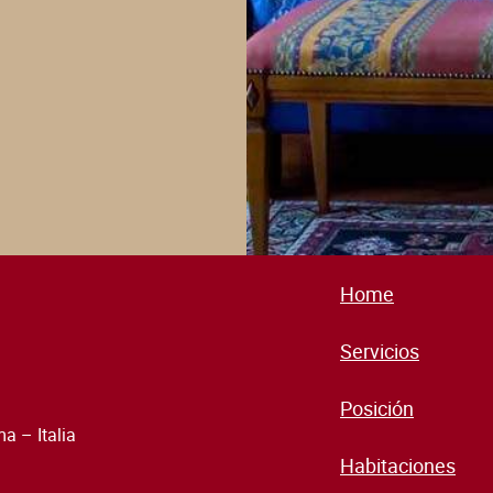
Home
Servicios
Posición
 – Italia
Habitaciones