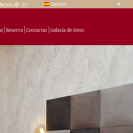
31°
Meteo
Español
as
Reserva
Contactar
Galería de fotos