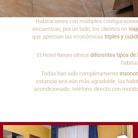
Habitaciones con múltiples configuracione
encuentran, por un lado, los clientes en
via
que aprecian las económicas
triples y cuád
El Hotel Rimini ofrece
diferentes tipos de
habita
Todas han sido completamente
insonor
estancia sea aún más agradable, las habi
acondicionado, teléfono directo con monito