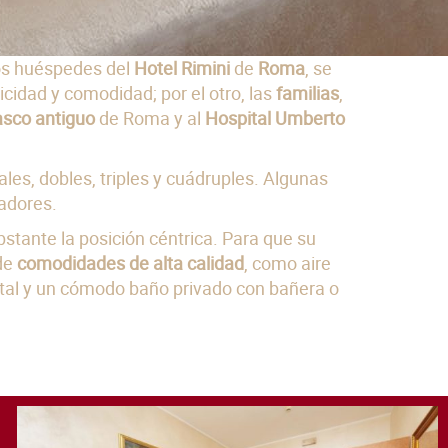
los huéspedes del
Hotel Rimini
de
Roma
, se
icidad y comodidad; por el otro, las
familias
,
asco antiguo
de Roma y al
Hospital Umberto
ales, dobles, triples y cuádruples. Algunas
adores.
stante la posición céntrica. Para que su
de
comodidades de alta calidad
, como aire
lital y un cómodo baño privado con bañera o