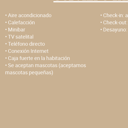
•
Aire acondicionado
• Check-in:
a
•
Calefacción
• Check-out
•
Minibar
• Desayuno
•
TV satelital
•
Teléfono directo
•
Conexión Internet
•
Caja fuerte en la habitación
•
Se aceptan mascotas (aceptamos
mascotas pequeñas)