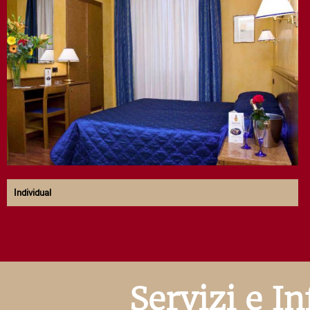
Individual
Servizi e In