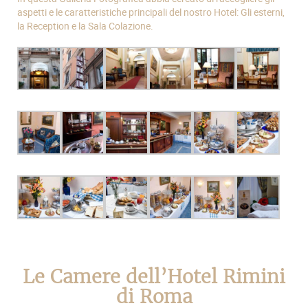
aspetti e le caratteristiche principali del nostro Hotel: Gli esterni,
la Reception e la Sala Colazione.
Le Camere dell’Hotel Rimini
di Roma