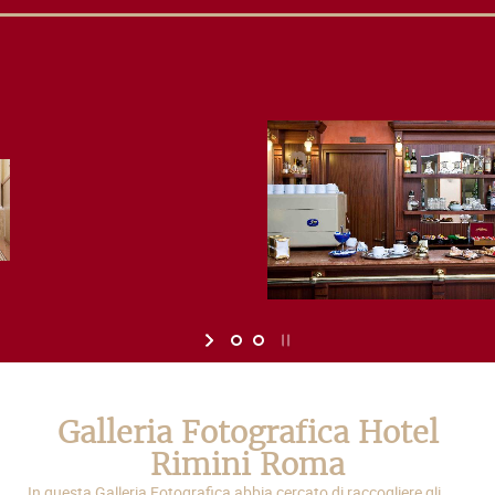
Galleria Fotografica Hotel
Rimini Roma
In questa Galleria Fotografica abbia cercato di raccogliere gli