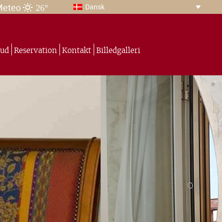
26°
Meteo
Dansk
bud
Reservation
Kontakt
Billedgalleri