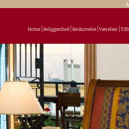
Home
Beliggenhed
Beskrivelse
Værelser
Til