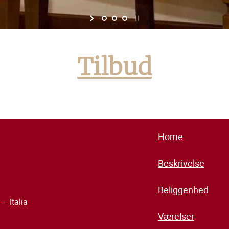
Tilbud
Home
Beskrivelse
Beliggenhed
– Italia
Værelser