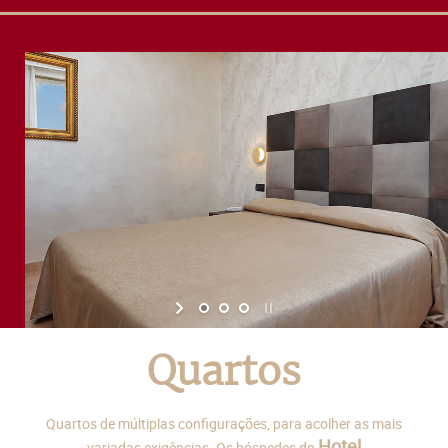
Quartos
Quartos de múltiplas configurações, para acolher as mais
Hotel
variadas exigências. Os hóspedes do