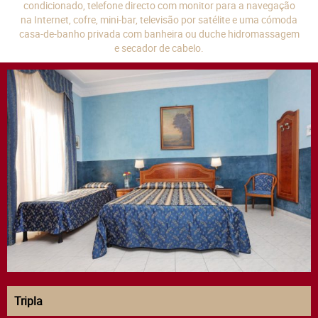
condicionado, telefone directo com monitor para a navegação
na Internet, cofre, mini-bar, televisão por satélite e uma cómoda
casa-de-banho privada com banheira ou duche hidromassagem
e secador de cabelo.
Tripla