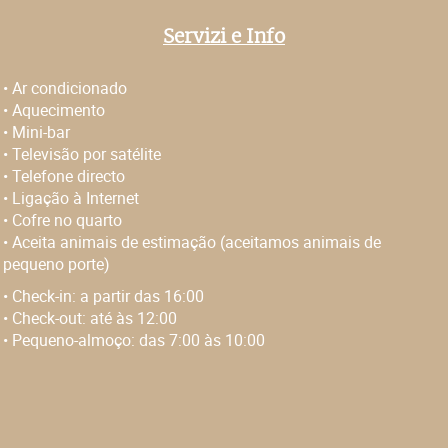
Servizi e Info
•
Ar condicionado
•
Aquecimento
•
Mini-bar
•
Televisão por satélite
•
Telefone directo
•
Ligação à Internet
•
Cofre no quarto
•
Aceita animais de estimação (aceitamos animais de
pequeno porte)
• Check-in:
a partir das 16:00
• Check-out:
até às 12:00
• Pequeno-almoço:
das 7:00 às 10:00