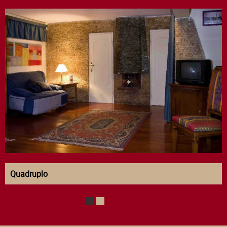
Quadruplo
1
2