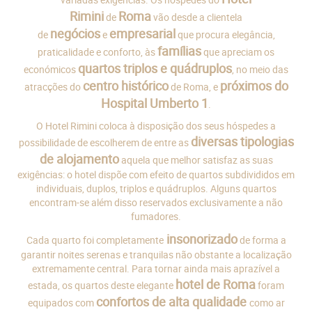
Rimini
Roma
de
vão desde a clientela
negócios
empresarial
de
e
que procura elegância,
famílias
praticalidade e conforto, às
que apreciam os
quartos triplos e quádruplos
económicos
, no meio das
centro histórico
próximos do
atracções do
de Roma, e
Hospital Umberto 1
.
O Hotel Rimini coloca à disposição dos seus hóspedes a
diversas tipologias
possibilidade de escolherem de entre as
de alojamento
aquela que melhor satisfaz as suas
exigências: o hotel dispõe com efeito de quartos subdivididos em
individuais, duplos, triplos e quádruplos. Alguns quartos
encontram-se além disso reservados exclusivamente a não
fumadores.
insonorizado
Cada quarto foi completamente
de forma a
garantir noites serenas e tranquilas não obstante a localização
extremamente central. Para tornar ainda mais aprazível a
hotel de Roma
estada, os quartos deste elegante
foram
confortos de alta qualidade
equipados com
como ar