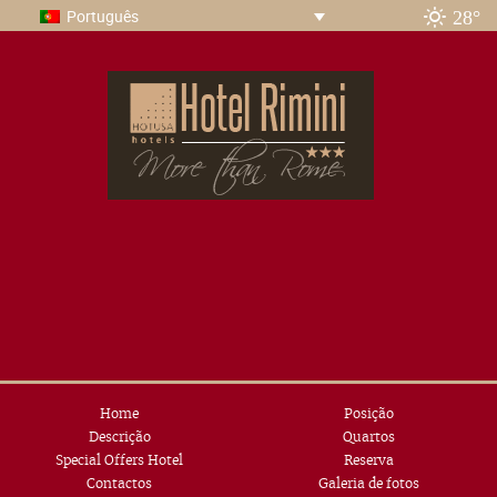
28°
Português
Home
Posição
Descrição
Quartos
Special Offers Hotel
Reserva
Contactos
Galeria de fotos