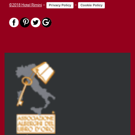
©2018 Hotel Rimini
–
–
Privacy Policy
Cookie Policy