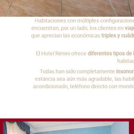
Habitaciones con múltiples configuracione
encuentran, por un lado, los clientes en
via
que aprecian las económicas
triples y cuád
El Hotel Rimini ofrece
diferentes tipos de
habita
Todas han sido completamente
insonor
estancia sea aún más agradable, las habi
acondicionado, teléfono directo con monito