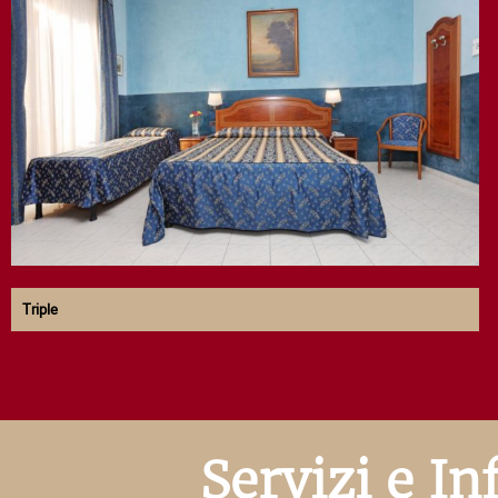
Triple
Servizi e In