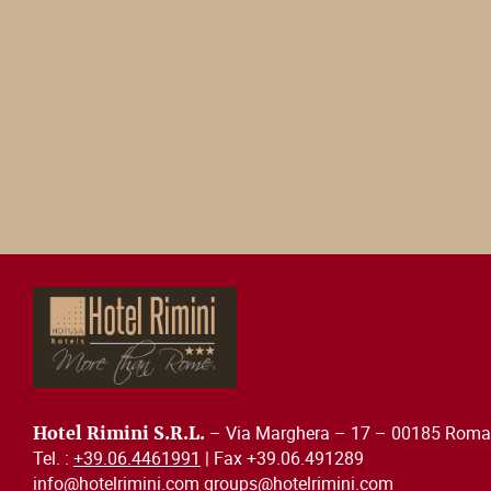
– Via Marghera – 17 – 00185 Roma 
Hotel Rimini S.R.L.
Tel. :
+39.06.4461991
| Fax +39.06.491289
info@hotelrimini.com groups@hotelrimini.com