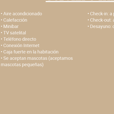
•
Aire acondicionado
• Check-in:
a 
•
Calefacción
• Check-out:
•
Minibar
• Desayuno:
•
TV satelital
•
Teléfono directo
•
Conexión Internet
•
Caja fuerte en la habitación
•
Se aceptan mascotas (aceptamos
mascotas pequeñas)