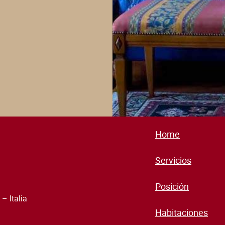
Home
Servicios
Posición
– Italia
Habitaciones