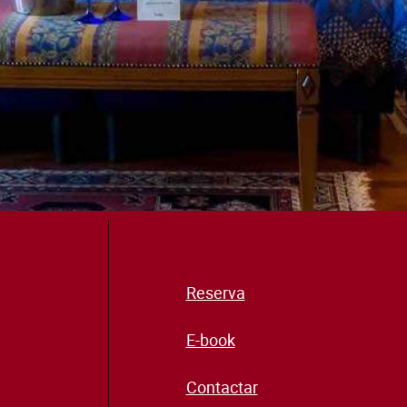
Reserva
E-book
Contactar