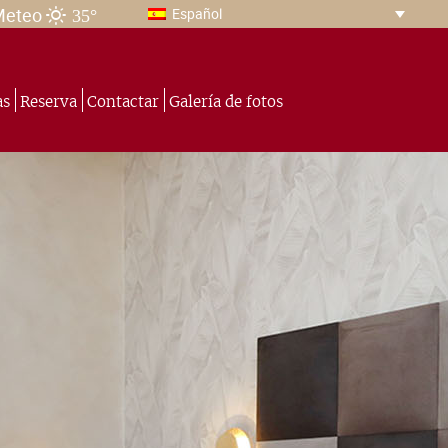
35°
Meteo
Español
as
Reserva
Contactar
Galería de fotos